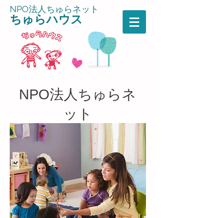
NPO法人ちゅらネット
ちゅら
ハウス
NPO法人ちゅらネ
ット