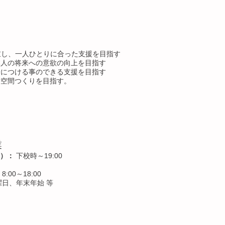
重し、一人ひとりに合った支援を目指す
本人の将来への意欲の向上を目指す
身につける事のできる支援を目指す
る空間つくりを目指す。
業
）：
下校時～19:00
8:00～18:00
日、年末年始 等