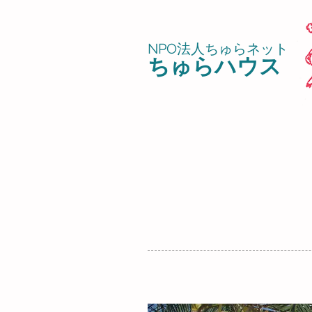
NPO法人ちゅらネット
ちゅら
ハウス