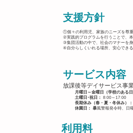
支援方針
①個々の利用児、家族のニーズを尊
②実践的プログラムを行うことで、
③集団活動の中で、社会のマナーを
④自分らしくいれる場所、安心でき
サービス内容
​放課後等デイサービス事
月曜日～金曜日（学校のある日
土曜日･祝日：
8:00～17:00
長期休み（春・夏・冬休み）：
休園日： 暴
風警報発令時、日曜
利用料