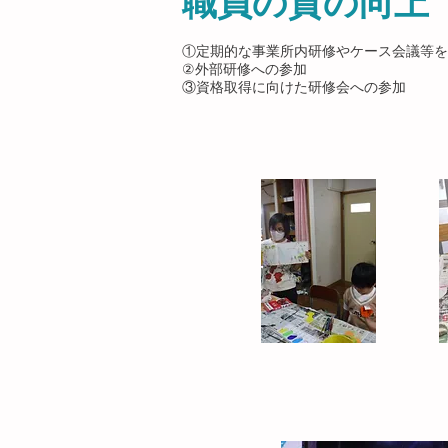
職員の質の向上
①定期的な事業所内研修やケース会議等を
②外部研修への参加
③資格取得に向けた研修会への参加