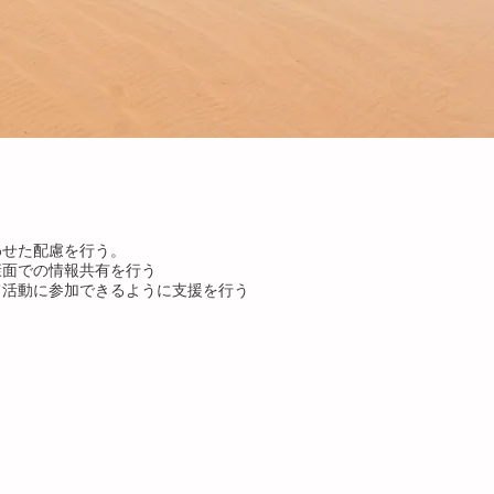
わせた配慮を行う。
康面での情報共有を行う
て活動に参加できるように支援を行う