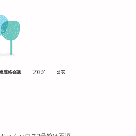
進連絡会議
ブログ
公表