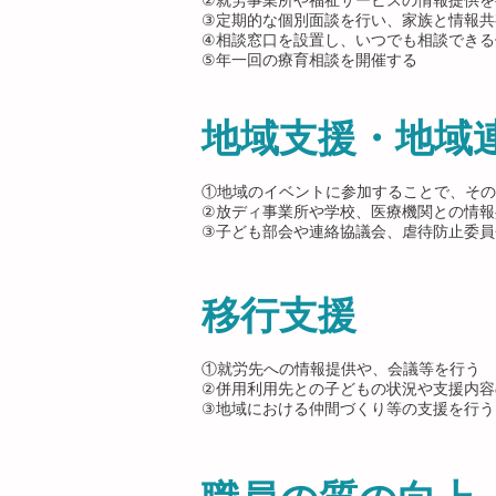
②就労事業所や福祉サービスの情報提供を
③定期的な個別面談を行い、家族と情報共
④相談窓口を設置し、いつでも相談できる
⑤年一回の療育相談を開催する
地域支援・地域
①地域のイベントに参加することで、その
②放ディ事業所や学校、医療機関との情報
③子ども部会や連絡協議会、虐待防止委員会
移行支援
①就労先への情報提供や、会議等を行う
②併用利用先との子どもの状況や支援内容
③地域における仲間づくり等の支援を行