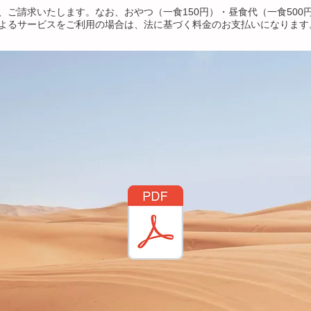
、ご請求いたします。なお、おやつ（一食150円）・昼食代（一食500
によるサービスをご利用の場合は、法に基づく料金のお支払いになります