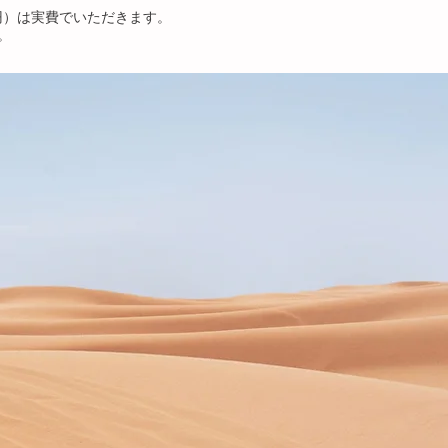
円）は実費でいただきます。
。