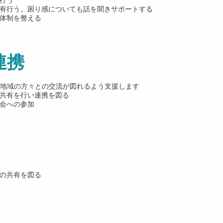
行う
有行う。困り感についても話を聞きサポートする
体制を整える
連携
地域の方々との交流が図れるよう支援します
共有を行い連携を図る
への参加​​
の共有を図る
う