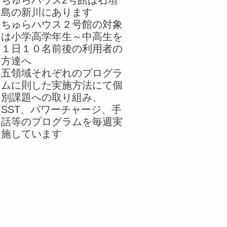
ちゅらハウス2号館は石垣
島の新川にあります
ちゅらハウス２号館の対象
は小学高学年生～中高生を
１日１０名前後の利用者の
方達へ
五領域それぞれのプログラ
ムに則した実施方法にて個
別課題への取り組み、
SST、パワーチャージ、手
話等のプログラムを毎週実
施しています